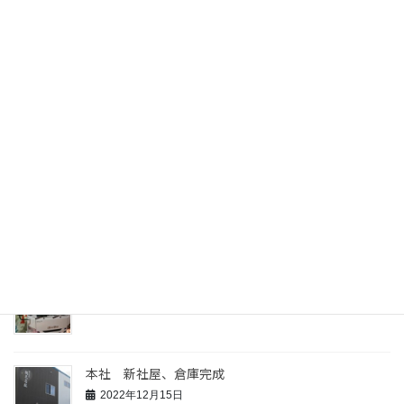
4ｔウイング車納車！！
2023年6月5日
インスタ始めました！
2023年5月13日
日頃お世話になっている方達と旅行に行ってきまし
た！
2023年2月21日
大寒波…到来
2023年1月25日
本社 新社屋、倉庫完成
2022年12月15日