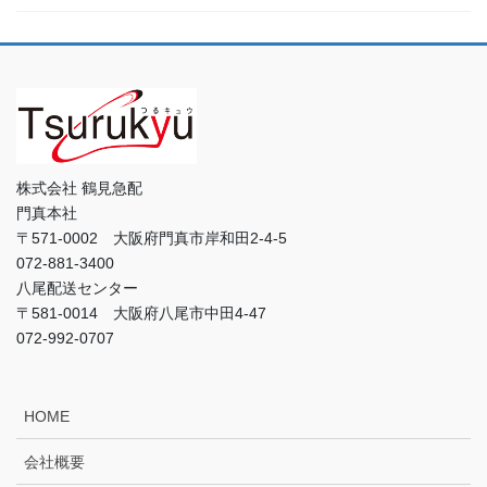
株式会社 鶴見急配
門真本社
〒571-0002 大阪府門真市岸和田2-4-5
072-881-3400
八尾配送センター
〒581-0014 大阪府八尾市中田4-47
072-992-0707
HOME
会社概要